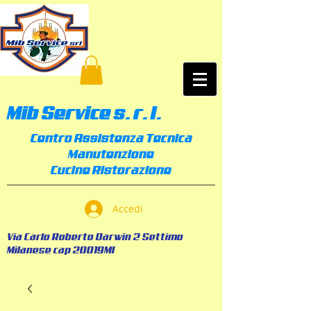
Mib Service s. r. l.
Centro Assistenza Tecnica
Manutenzione
Cucine Ristorazione
Accedi
Via Carlo Roberto Darwin 2 Settimo
Milanese cap 20019MI