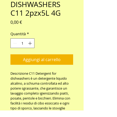
DISHWASHERS
C11 2pzx5L 4G
Prezzo
0,00 €
Quantità
*
Aggiungi al carrello
Descrizione C11 Detergent for 
dishwashers è un detergente liquido 
alcalino, a schiuma controllata ed alto 
potere sgrassante, che garantisce un 
lavaggio completo igienizzando piatti, 
posate, pentole e bicchieri. Elimina con 
facilità i residui di cibo essiccato e ogni 
tipo di sporco, lasciando le stoviglie 
perfettamente pulite. L’elevato potere 