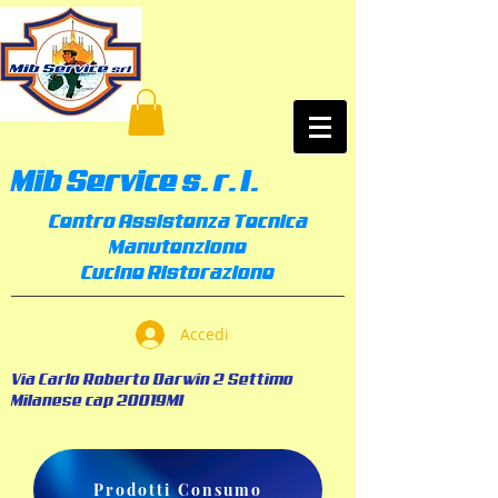
Mib Service s. r. l.
Centro Assistenza Tecnica
Manutenzione
Cucine Ristorazione
Accedi
Via Carlo Roberto Darwin 2 Settimo
Milanese cap 20019MI
Prodotti Consumo