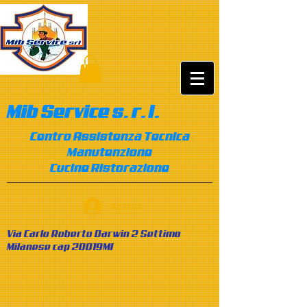
Mib Service s. r. l.
Centro Assistenza Tecnica
Manutenzione
Cucine Ristorazione
Accedi
Via Carlo Roberto Darwin 2 Settimo
Milanese cap 20019MI